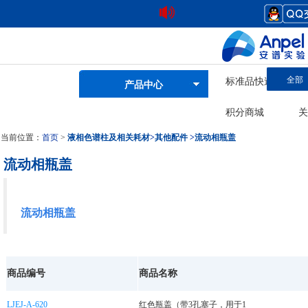
全部
标准品快速查询
产品中心
积分商城
关
当前位置：
首页
>
液相色谱柱及相关耗材
>
其他配件
>
流动相瓶盖
流动相瓶盖
流动相瓶盖
商品编号
商品名称
LJEJ-A-620
红色瓶盖（带3孔塞子，用于1