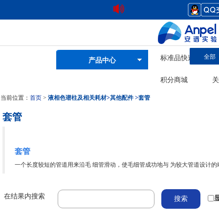
全部
标准品快速查询
产品中心
积分商城
关
当前位置：
首页
>
液相色谱柱及相关耗材
>
其他配件
>
套管
套管
套管
一个长度较短的管道用来沿毛 细管滑动，使毛细管成功地与 为较大管道设计的
在结果内搜索