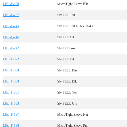
LJEJ-F-186
MicroTight Sleeve Blk
LJEJ-F-237
Slv FEP Red
LJEJ-F-245
Slv FEP Red 1/16 x .024 x
LJEJ-F-246
Slv FEP Yel
LJEJ-F-247
Slv FEP Grn
LJEJ-F-372
Slv FEP Yel
LJEJ-F-384
Slv PEEK Blu
LJEJ-F-388
Slv PEEK Blk
LJEJ-F-381
Slv PEEK Yel
LJEJ-F-383
Slv PEEK Gry
LJEJ-F-187
MicroTight Sleeve Nat
LJEJ-F-188
MicroTight Sleeve Pur