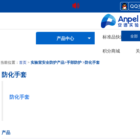
全部
标准品快速查询
产品中心
积分商城
关
当前位置：
首页
>
实验室安全防护产品
>
手部防护
>
防化手套
防化手套
防化手套
产品