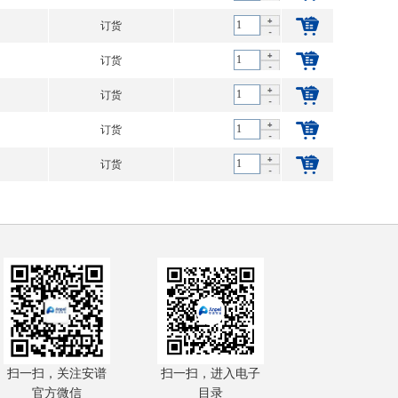
订货
订货
订货
订货
订货
扫一扫，关注安谱
扫一扫，进入电子
官方微信
目录