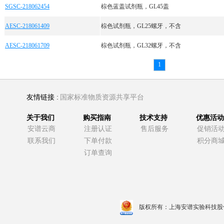
SGSC-218062454
棕色蓝盖试剂瓶，GL45盖
AESC-218061409
棕色试剂瓶，GL25螺牙，不含
AESC-218061709
棕色试剂瓶，GL32螺牙，不含
1
友情链接 :
国家标准物质资源共享平台
关于我们
购买指南
技术支持
优惠活动
安谱云商
注册认证
售后服务
促销活
联系我们
下单付款
积分商
订单查询
版权所有：上海安谱实验科技股