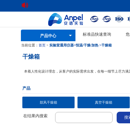
标准品快速查询
危
产品中心
当前位置：
首页
>
实验室通用仪器
>
恒温/干燥/加热
>
干燥箱
干燥箱
本着人性化设计理念，从客户的实际需求出发，在每一细节上尽力满
产品
鼓风干燥箱
真空干燥箱
在结果内搜索