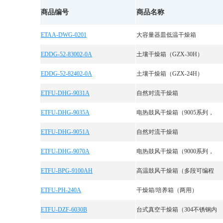
商品编号
商品名称
ETAA-DWG-0201
大容量器皿低温干燥箱
EDDG-52-83002-0A
土壤干燥箱（GZX-30H）
EDDG-52-82402-0A
土壤干燥箱（GZX-24H）
ETFU-DHG-9031A
自然对流干燥箱
ETFU-DHG-9035A
电热鼓风干燥箱（9005系列，
ETFU-DHG-9051A
自然对流干燥箱
ETFU-DHG-9070A
电热鼓风干燥箱（9000系列，
ETFU-BPG-9100AH
高温鼓风干燥箱（多段可编程
ETFU-PH-240A
干燥箱/培养箱（两用）
ETFU-DZF-6030B
台式真空干燥箱（304不锈钢内