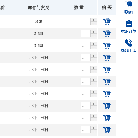
惠价
库存与货期
数 量
购 买
紧张
3-4周
3-4周
2-3个工作日
2-3个工作日
2-3个工作日
2-3个工作日
2-3个工作日
2-3个工作日
2-3个工作日