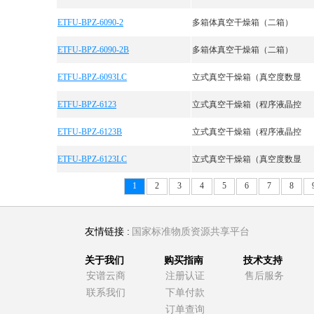
ETFU-BPZ-6090-2
多箱体真空干燥箱（二箱）
ETFU-BPZ-6090-2B
多箱体真空干燥箱（二箱）
ETFU-BPZ-6093LC
立式真空干燥箱（真空度数显
ETFU-BPZ-6123
立式真空干燥箱（程序液晶控
ETFU-BPZ-6123B
立式真空干燥箱（程序液晶控
ETFU-BPZ-6123LC
立式真空干燥箱（真空度数显
1
2
3
4
5
6
7
8
友情链接 :
国家标准物质资源共享平台
关于我们
购买指南
技术支持
安谱云商
注册认证
售后服务
联系我们
下单付款
订单查询