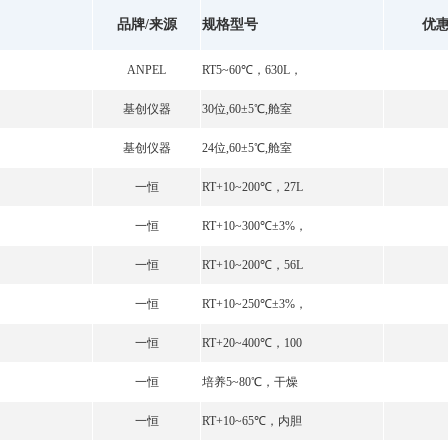
品牌/来源
规格型号
优
ANPEL
RT5~60℃，630L，
基创仪器
30位,60±5℃,舱室
基创仪器
24位,60±5℃,舱室
一恒
RT+10~200℃，27L
一恒
RT+10~300℃±3%，
一恒
RT+10~200℃，56L
一恒
RT+10~250℃±3%，
一恒
RT+20~400℃，100
一恒
培养5~80℃，干燥
一恒
RT+10~65℃，内胆