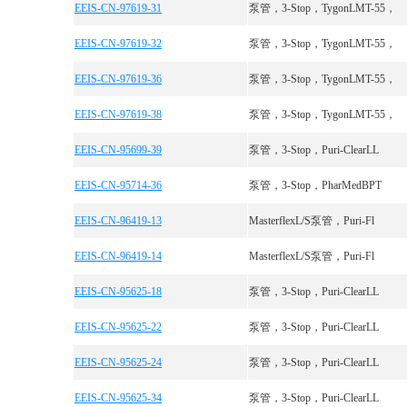
EEIS-CN-97619-31
泵管，3-Stop，TygonLMT-55，
EEIS-CN-97619-32
泵管，3-Stop，TygonLMT-55，
EEIS-CN-97619-36
泵管，3-Stop，TygonLMT-55，
EEIS-CN-97619-38
泵管，3-Stop，TygonLMT-55，
EEIS-CN-95699-39
泵管，3-Stop，Puri-ClearLL
EEIS-CN-95714-36
泵管，3-Stop，PharMedBPT
EEIS-CN-96419-13
MasterflexL/S泵管，Puri-Fl
EEIS-CN-96419-14
MasterflexL/S泵管，Puri-Fl
EEIS-CN-95625-18
泵管，3-Stop，Puri-ClearLL
EEIS-CN-95625-22
泵管，3-Stop，Puri-ClearLL
EEIS-CN-95625-24
泵管，3-Stop，Puri-ClearLL
EEIS-CN-95625-34
泵管，3-Stop，Puri-ClearLL