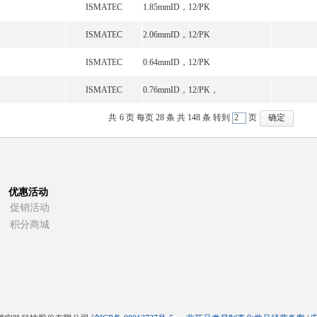
ISMATEC
1.85mmID，12/PK
ISMATEC
2.06mmID，12/PK
ISMATEC
0.64mmID，12/PK
ISMATEC
0.76mmID，12/PK，
共
6
页 每页
28
条 共
148
条 转到
页
优惠活动
促销活动
积分商城