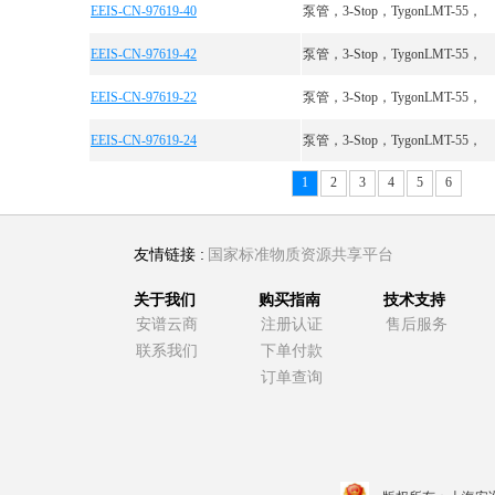
EEIS-CN-97619-40
泵管，3-Stop，TygonLMT-55，
EEIS-CN-97619-42
泵管，3-Stop，TygonLMT-55，
EEIS-CN-97619-22
泵管，3-Stop，TygonLMT-55，
EEIS-CN-97619-24
泵管，3-Stop，TygonLMT-55，
1
2
3
4
5
6
友情链接 :
国家标准物质资源共享平台
关于我们
购买指南
技术支持
安谱云商
注册认证
售后服务
联系我们
下单付款
订单查询