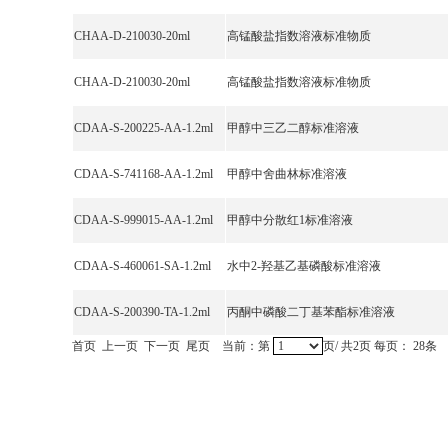
CHAA-D-210030-20ml
高锰酸盐指数溶液标准物质
CHAA-D-210030-20ml
高锰酸盐指数溶液标准物质
CDAA-S-200225-AA-1.2ml
甲醇中三乙二醇标准溶液
CDAA-S-741168-AA-1.2ml
甲醇中舍曲林标准溶液
CDAA-S-999015-AA-1.2ml
甲醇中分散红1标准溶液
CDAA-S-460061-SA-1.2ml
水中2-羟基乙基磷酸标准溶液
CDAA-S-200390-TA-1.2ml
丙酮中磷酸二丁基苯酯标准溶液
首页
上一页
下一页
尾页
当前：第
页/
共2页
每页：
28
条