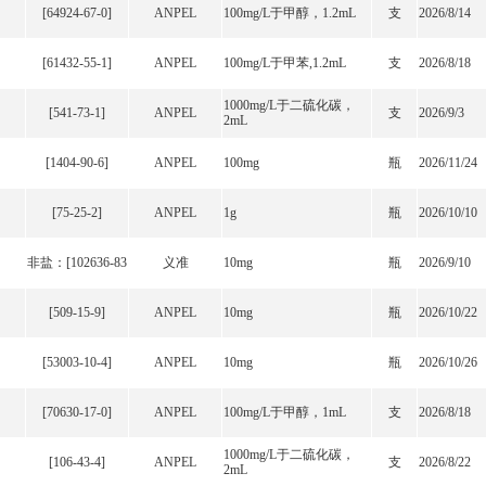
[64924-67-0]
ANPEL
100mg/L于甲醇，1.2mL
支
2026/8/14
[61432-55-1]
ANPEL
100mg/L于甲苯,1.2mL
支
2026/8/18
1000mg/L于二硫化碳，
[541-73-1]
ANPEL
支
2026/9/3
2mL
[1404-90-6]
ANPEL
100mg
瓶
2026/11/24
[75-25-2]
ANPEL
1g
瓶
2026/10/10
非盐：[102636-83
义准
10mg
瓶
2026/9/10
[509-15-9]
ANPEL
10mg
瓶
2026/10/22
[53003-10-4]
ANPEL
10mg
瓶
2026/10/26
[70630-17-0]
ANPEL
100mg/L于甲醇，1mL
支
2026/8/18
1000mg/L于二硫化碳，
[106-43-4]
ANPEL
支
2026/8/22
2mL