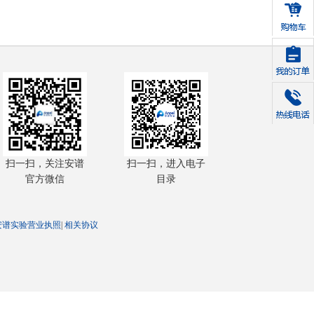
扫一扫，关注安谱
扫一扫，进入电子
官方微信
目录
安谱实验营业执照
|
相关协议