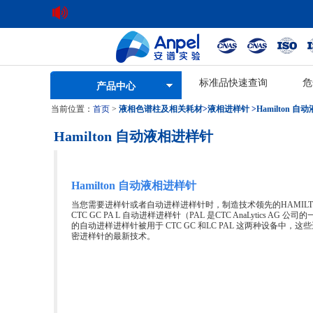
标准品快速查询
危
产品中心
当前位置：
首页
>
液相色谱柱及相关耗材
>
液相进样针
>
Hamilton 
Hamilton 自动液相进样针
Hamilton 自动液相进样针
当您需要进样针或者自动进样进样针时，制造技术领先的HAMILT
CTC GC PA L 自动进样进样针（PAL 是CTC AnaLytics A
的自动进样进样针被用于 CTC GC 和LC PAL 这两种设备中，这些
密进样针的最新技术。