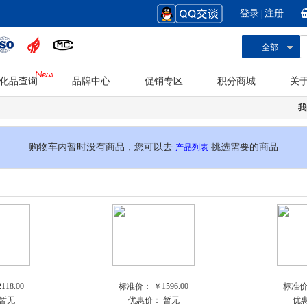
登录
注册
|
全部
化品查询
品牌中心
促销专区
积分商城
关
我
购物车内暂时没有商品，您可以去
挑选需要的商品
产品列表
118.00
标准价：
￥1596.00
标准
暂无
优惠价：
暂无
优