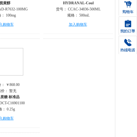
视黄醇
HYDRANAL-Coul
AD-R7632-100MG
货号：
CCAC-34836-500ML
格：
100mg
规格：
500mL
入购物车
加入购物车
价：
￥868.00
惠价：
暂无
+)-蔗糖 标准品
DCT-C16901100
格：
0.25g
入购物车