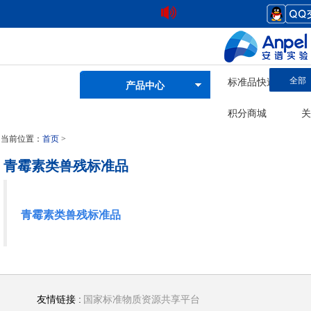
全部
标准品快速查询
产品中心
积分商城
关
当前位置：
首页
>
青霉素类兽残标准品
青霉素类兽残标准品
友情链接 :
国家标准物质资源共享平台