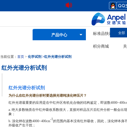
全部
标准品快速查询
产品中心
积分商城
关
当前位置：
首页
>
化学试剂
>
红外光谱分析试剂
红外光谱分析试剂
红外光谱分析试剂
为什么在红外光谱分析时要选择光谱纯溴化钾压片？
红外光谱最重要的应用是在中红外区有机化合物的结构鉴定，即波数4000~400c
a. 绝大多数物质在中红外吸收系数很大，直接对样品压片后红外分析一般会出
象；
-1
b. 溴化钾在波数4000~400cm
的范围内基本没有红外吸收，因此，溴化钾本身
外吸收产生干扰；