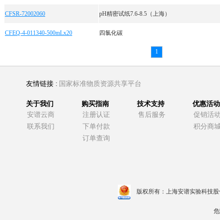
CFSR-72002060
pH精密试纸7.6-8.5（上海）
CFEQ-4-011340-500mLx20
四氯化碳
1
友情链接 :
国家标准物质资源共享平台
关于我们
购买指南
技术支持
优惠活动
安谱云商
注册认证
售后服务
促销活
联系我们
下单付款
积分商
订单查询
版权所有：上海安谱实验科技股
危