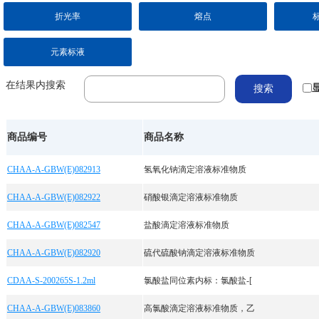
折光率
熔点
元素标液
在结果内搜索
商品编号
商品名称
CHAA-A-GBW(E)082913
氢氧化钠滴定溶液标准物质
CHAA-A-GBW(E)082922
硝酸银滴定溶液标准物质
CHAA-A-GBW(E)082547
盐酸滴定溶液标准物质
CHAA-A-GBW(E)082920
硫代硫酸钠滴定溶液标准物质
CDAA-S-200265S-1.2ml
氯酸盐同位素内标：氯酸盐-[
CHAA-A-GBW(E)083860
高氯酸滴定溶液标准物质，乙