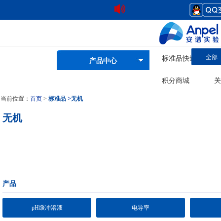
全部
标准品快速查询
产品中心
积分商城
关
当前位置：
首页
>
标准品
>
无机
无机
产品
pH缓冲溶液
电导率